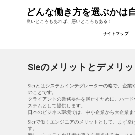
Skip
to
どんな働き方を選ぶかは
content
良いところもあれば、悪いところもある！
サイトマップ
SIeのメリットとデメリッ
SIerとはシステムインテグレーターの略で、企
のことです。
クライアントの業務要件を満たすために、ハード
ステムとして提供します。
日本のビジネス環境では、中小企業から大企業まで
SIerで働くエンジニアのメリットとして、まず
す。