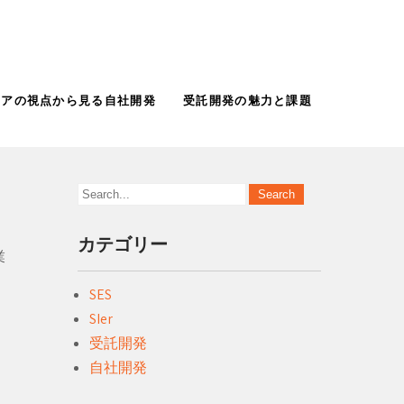
ニアの視点から見る自社開発
受託開発の魅力と課題
カテゴリー
業
SES
SIer
。
受託開発
自社開発