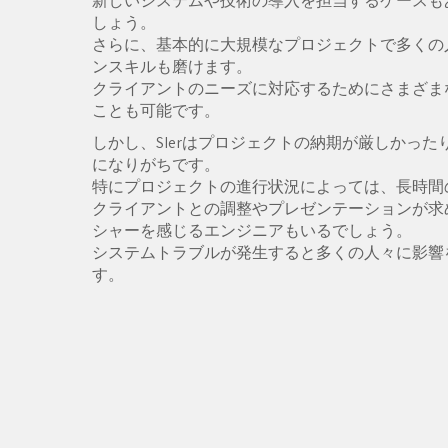
新しいシステムや技術の導入を担当するケースも
しょう。
さらに、基本的に大規模なプロジェクトで多くの
ンスキルも磨けます。
クライアントのニーズに対応するためにさまざま
ことも可能です。
しかし、SIerはプロジェクトの納期が厳しかっ
になりがちです。
特にプロジェクトの進行状況によっては、長時間
クライアントとの調整やプレゼンテーションが求
シャーを感じるエンジニアもいるでしょう。
システムトラブルが発生すると多くの人々に影響
す。