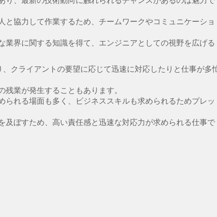
あり、最新の技術動向に触れられるチャンスがあるのは魅力で
人と協力して作業するため、チームワークやコミュニケーショ
な業界に関する知識を得て、エンジニアとしての視野を広げる
たり、クライアントの要望に応じて迅速に対応したりと仕事が多
の残業が発生することもあります。
められる場面も多く、ビジネススキルも求められるためプレッ
を及ぼすため、高い責任感と迅速な対応力が求められる仕事で